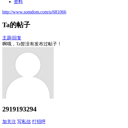
资料
http://www.somdom.com/u/681066
Ta的帖子
主题
|
回复
啊哦，Ta暂没有发布过帖子！
2919193294
加关注
写私信
打招呼