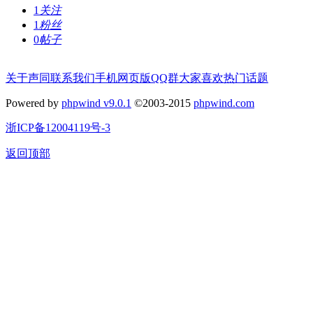
1
关注
1
粉丝
0
帖子
关于声同
联系我们
手机网页版
QQ群
大家喜欢
热门话题
Powered by
phpwind v9.0.1
©2003-2015
phpwind.com
浙ICP备12004119号-3
返回顶部