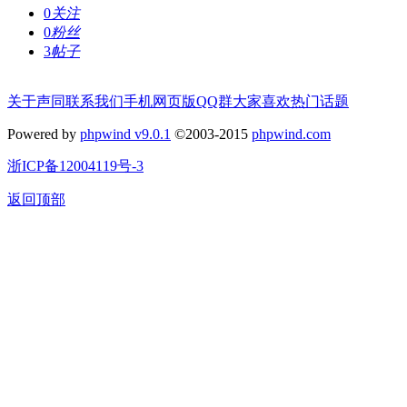
0
关注
0
粉丝
3
帖子
关于声同
联系我们
手机网页版
QQ群
大家喜欢
热门话题
Powered by
phpwind v9.0.1
©2003-2015
phpwind.com
浙ICP备12004119号-3
返回顶部