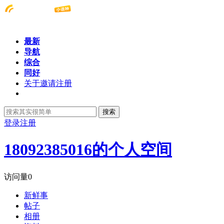
最新
导航
综合
同好
关于邀请注册
搜索
登录
注册
18092385016的个人空间
访问量
0
新鲜事
帖子
相册