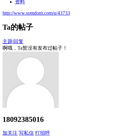
资料
http://www.somdom.com/u/43733
Ta的帖子
主题
|
回复
啊哦，Ta暂没有发布过帖子！
18092385016
加关注
写私信
打招呼