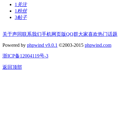
1
关注
1
粉丝
3
帖子
关于声同
联系我们
手机网页版
QQ群
大家喜欢
热门话题
Powered by
phpwind v9.0.1
©2003-2015
phpwind.com
浙ICP备12004119号-3
返回顶部