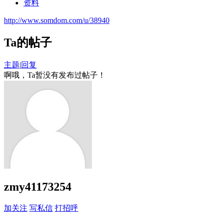
资料
http://www.somdom.com/u/38940
Ta的帖子
主题
|
回复
啊哦，Ta暂没有发布过帖子！
zmy41173254
加关注
写私信
打招呼