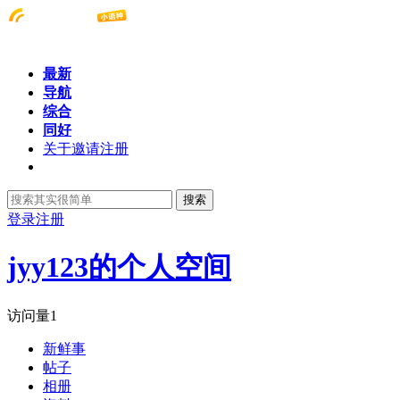
最新
导航
综合
同好
关于邀请注册
搜索
登录
注册
jyy123的个人空间
访问量
1
新鲜事
帖子
相册