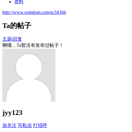
资料
http://www.somdom.com/u/34366
Ta的帖子
主题
|
回复
啊哦，Ta暂没有发布过帖子！
jyy123
加关注
写私信
打招呼