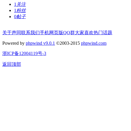
1
关注
1
粉丝
0
帖子
关于声同
联系我们
手机网页版
QQ群
大家喜欢
热门话题
Powered by
phpwind v9.0.1
©2003-2015
phpwind.com
浙ICP备12004119号-3
返回顶部