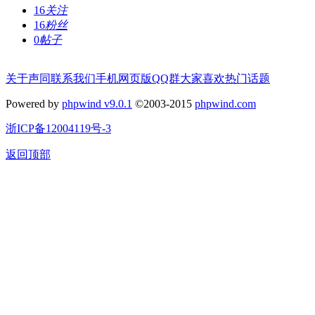
16
关注
16
粉丝
0
帖子
关于声同
联系我们
手机网页版
QQ群
大家喜欢
热门话题
Powered by
phpwind v9.0.1
©2003-2015
phpwind.com
浙ICP备12004119号-3
返回顶部