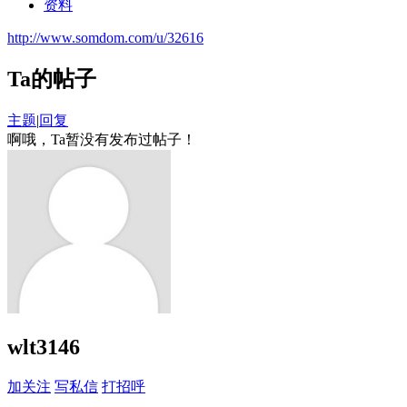
资料
http://www.somdom.com/u/32616
Ta的帖子
主题
|
回复
啊哦，Ta暂没有发布过帖子！
wlt3146
加关注
写私信
打招呼