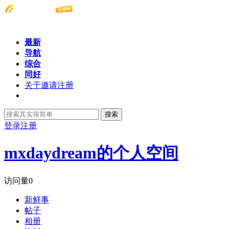
最新
导航
综合
同好
关于邀请注册
搜索
登录
注册
mxdaydream的个人空间
访问量
0
新鲜事
帖子
相册