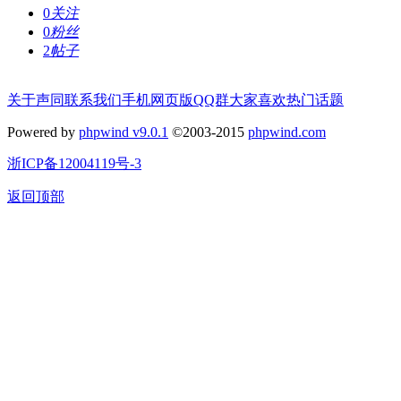
0
关注
0
粉丝
2
帖子
关于声同
联系我们
手机网页版
QQ群
大家喜欢
热门话题
Powered by
phpwind v9.0.1
©2003-2015
phpwind.com
浙ICP备12004119号-3
返回顶部