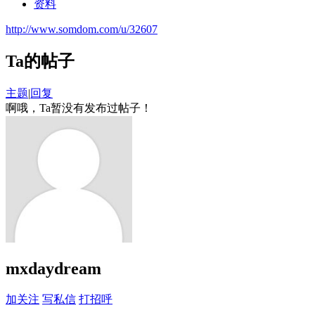
资料
http://www.somdom.com/u/32607
Ta的帖子
主题
|
回复
啊哦，Ta暂没有发布过帖子！
mxdaydream
加关注
写私信
打招呼