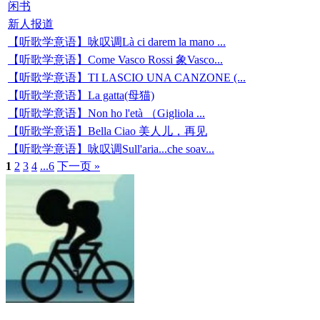
闲书
新人报道
【听歌学意语】咏叹调Là ci darem la mano ...
【听歌学意语】Come Vasco Rossi 象Vasco...
【听歌学意语】TI LASCIO UNA CANZONE (...
【听歌学意语】La gatta(母猫)
【听歌学意语】Non ho l'età （Gigliola ...
【听歌学意语】Bella Ciao 美人儿，再见
【听歌学意语】咏叹调Sull'aria...che soav...
1
2
3
4
...6
下一页 »