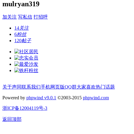
mulryan319
加关注
写私信
打招呼
14
关注
6
粉丝
120
帖子
关于声同
联系我们
手机网页版
QQ群
大家喜欢
热门话题
Powered by
phpwind v9.0.1
©2003-2015
phpwind.com
浙ICP备12004119号-3
返回顶部