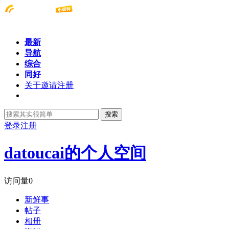
最新
导航
综合
同好
关于邀请注册
搜索
登录
注册
datoucai的个人空间
访问量
0
新鲜事
帖子
相册