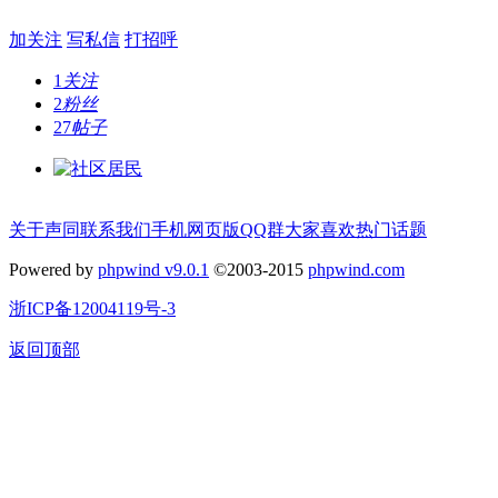
加关注
写私信
打招呼
1
关注
2
粉丝
27
帖子
关于声同
联系我们
手机网页版
QQ群
大家喜欢
热门话题
Powered by
phpwind v9.0.1
©2003-2015
phpwind.com
浙ICP备12004119号-3
返回顶部