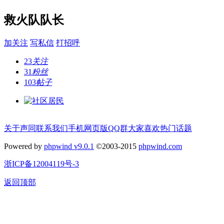
救火队队长
加关注
写私信
打招呼
23
关注
31
粉丝
103
帖子
关于声同
联系我们
手机网页版
QQ群
大家喜欢
热门话题
Powered by
phpwind v9.0.1
©2003-2015
phpwind.com
浙ICP备12004119号-3
返回顶部