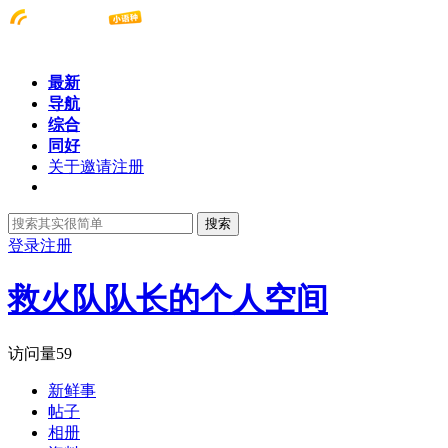
最新
导航
综合
同好
关于邀请注册
搜索
登录
注册
救火队队长的个人空间
访问量
59
新鲜事
帖子
相册