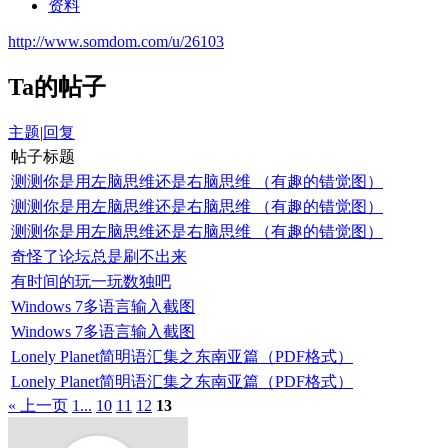
资料
http://www.somdom.com/u/26103
Ta的帖子
主题
|
回复
帖子标题
测测你是用左脑思维还是右脑思维 （有趣的错觉图）
测测你是用左脑思维还是右脑思维 （有趣的错觉图）
测测你是用左脑思维还是右脑思维 （有趣的错觉图）
奇怪了论坛总是刷不出来
有时间的玩一玩数独吧
Windows 7多语言输入截图
Windows 7多语言输入截图
Lonely Planet简明语汇集之东南亚篇（PDF格式）
Lonely Planet简明语汇集之东南亚篇（PDF格式）
« 上一页
1...
10
11
12
13