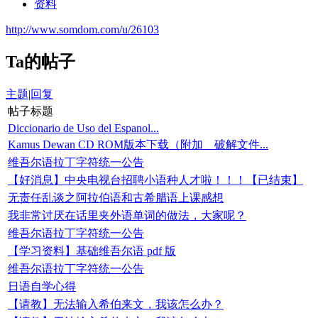
资料
http://www.somdom.com/u/26103
Ta的帖子
主题
|
回复
帖子标题
Diccionario de Uso del Espanol...
Kamus Dewan CD ROM版本下载（附加 破解文件...
维吾尔语拉丁字符统一公告
【好消息】中央电视台招聘小语种人才啦！！！【已结束】
无责任乱谈之阿拉伯语和古希腊语上课感想
我非常讨厌在话里夹外语单词的做法，大家呢？
维吾尔语拉丁字符统一公告
【学习资料】基础维吾尔语 pdf 版
维吾尔语拉丁字符统一公告
日语自学心得
【请教】无法输入希伯来文，我该怎么办？