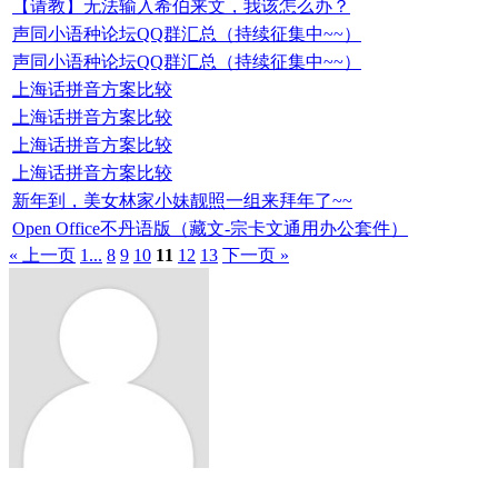
【请教】无法输入希伯来文，我该怎么办？
声同小语种论坛QQ群汇总（持续征集中~~）
声同小语种论坛QQ群汇总（持续征集中~~）
上海话拼音方案比较
上海话拼音方案比较
上海话拼音方案比较
上海话拼音方案比较
新年到，美女林家小妹靓照一组来拜年了~~
Open Office不丹语版（藏文-宗卡文通用办公套件）
« 上一页
1...
8
9
10
11
12
13
下一页 »