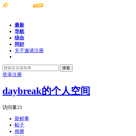
最新
导航
综合
同好
关于邀请注册
搜索
登录
注册
daybreak的个人空间
访问量
23
新鲜事
帖子
相册