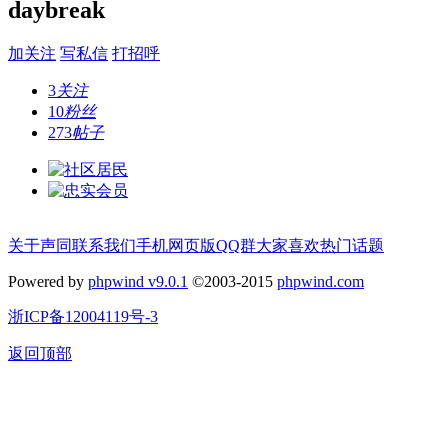
daybreak
加关注
写私信
打招呼
3
关注
10
粉丝
273
帖子
关于声同
联系我们
手机网页版
QQ群
大家喜欢
热门话题
Powered by
phpwind v9.0.1
©2003-2015
phpwind.com
浙ICP备12004119号-3
返回顶部