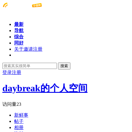
最新
导航
综合
同好
关于邀请注册
搜索
登录
注册
daybreak的个人空间
访问量
23
新鲜事
帖子
相册