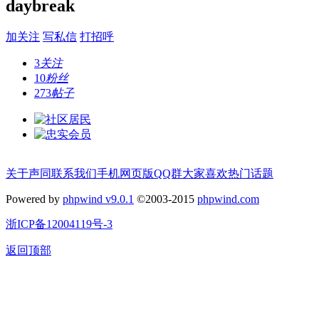
daybreak
加关注
写私信
打招呼
3
关注
10
粉丝
273
帖子
关于声同
联系我们
手机网页版
QQ群
大家喜欢
热门话题
Powered by
phpwind v9.0.1
©2003-2015
phpwind.com
浙ICP备12004119号-3
返回顶部