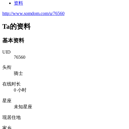
资料
http://www.somdom.com/u/76560
Ta的资料
基本资料
UID
76560
头衔
骑士
在线时长
0 小时
星座
未知星座
现居住地
家乡