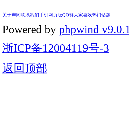
关于声同
联系我们
手机网页版
QQ群
大家喜欢
热门话题
Powered by
phpwind v9.0.
浙ICP备12004119号-3
返回顶部