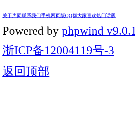
关于声同
联系我们
手机网页版
QQ群
大家喜欢
热门话题
Powered by
phpwind v9.0.
浙ICP备12004119号-3
返回顶部