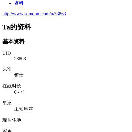
资料
http://www.somdom.com/u/53863
Ta的资料
基本资料
UID
53863
头衔
骑士
在线时长
0 小时
星座
未知星座
现居住地
家乡