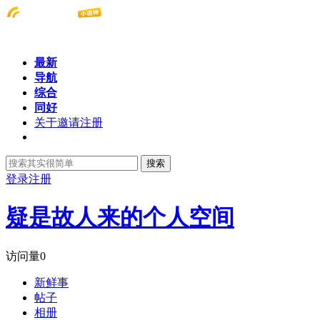
最新
导航
综合
同好
关于邀请注册
搜索
登录
注册
疑是故人来的个人空间
访问量
0
新鲜事
帖子
相册