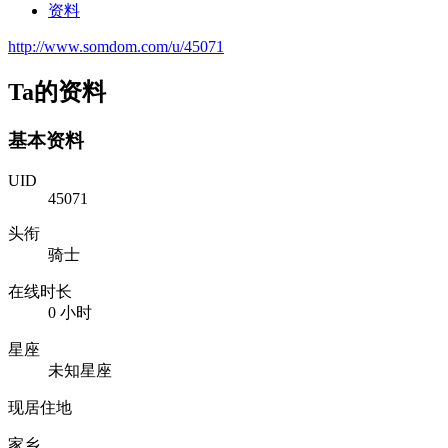
资料
http://www.somdom.com/u/45071
Ta的资料
基本资料
UID
45071
头衔
骑士
在线时长
0 小时
星座
未知星座
现居住地
家乡