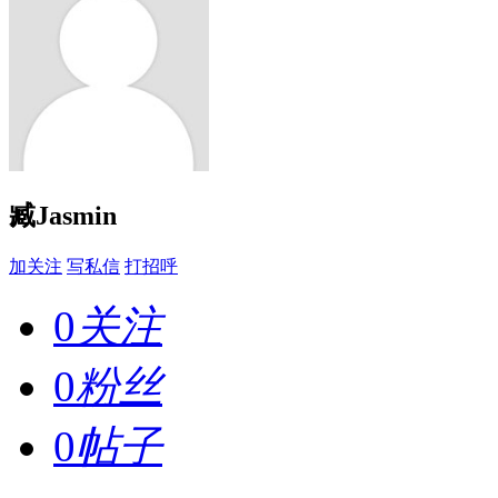
臧Jasmin
加关注
写私信
打招呼
0
关注
0
粉丝
0
帖子