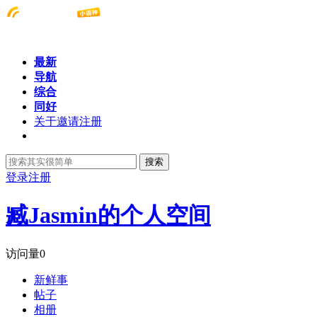
最新
导航
综合
同好
关于邀请注册
搜索
登录
注册
臧Jasmin的个人空间
访问量
0
新鲜事
帖子
相册