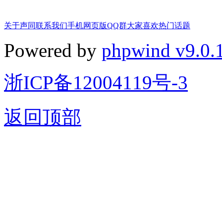
关于声同
联系我们
手机网页版
QQ群
大家喜欢
热门话题
Powered by
phpwind v9.0.
浙ICP备12004119号-3
返回顶部