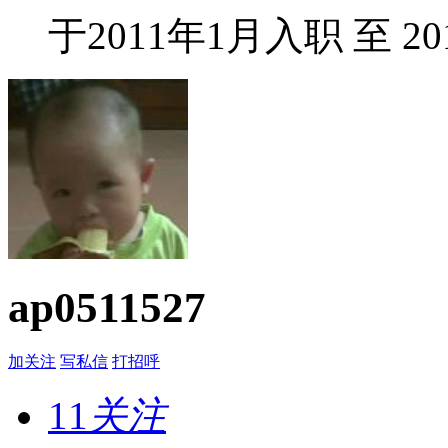
于2011年1月入职 至 20
ap0511527
加关注
写私信
打招呼
11
关注