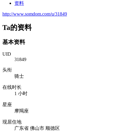
资料
http://www.somdom.com/u/31849
Ta的资料
基本资料
UID
31849
头衔
骑士
在线时长
1 小时
星座
摩羯座
现居住地
广东省 佛山市 顺德区