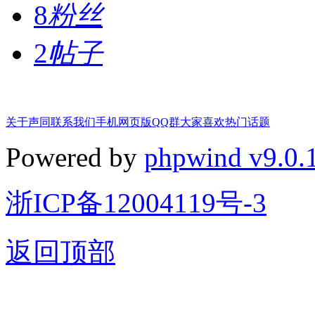
8
粉丝
2
帖子
关于声同
联系我们
手机网页版
QQ群
大家喜欢
热门话题
Powered by
phpwind v9.0.
浙ICP备12004119号-3
返回顶部