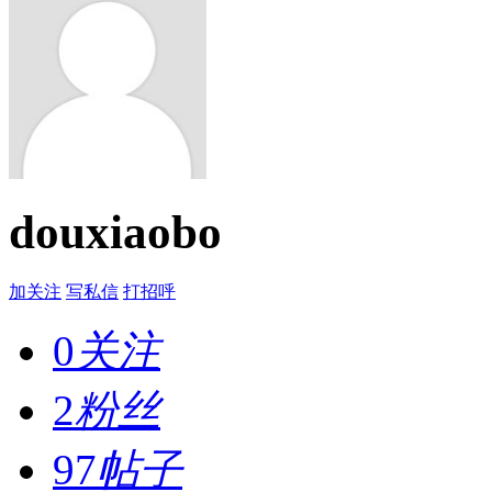
douxiaobo
加关注
写私信
打招呼
0
关注
2
粉丝
97
帖子