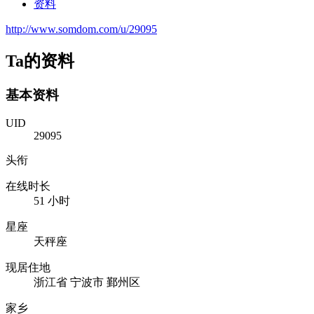
资料
http://www.somdom.com/u/29095
Ta的资料
基本资料
UID
29095
头衔
在线时长
51 小时
星座
天秤座
现居住地
浙江省 宁波市 鄞州区
家乡