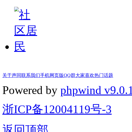
关于声同
联系我们
手机网页版
QQ群
大家喜欢
热门话题
Powered by
phpwind v9.0.
浙ICP备12004119号-3
返回顶部