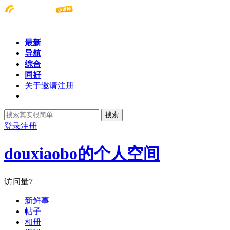
最新
导航
综合
同好
关于邀请注册
搜索
登录
注册
douxiaobo的个人空间
访问量
7
新鲜事
帖子
相册