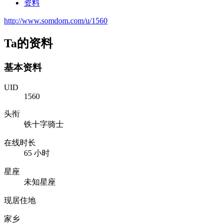
资料
http://www.somdom.com/u/1560
Ta的资料
基本资料
UID
1560
头衔
铁十字骑士
在线时长
65 小时
星座
未知星座
现居住地
家乡