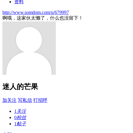
资料
http://www.somdom.com/u/679997
啊哦，这家伙太懒了，什么也没留下！
迷人的芒果
加关注
写私信
打招呼
1
关注
0
粉丝
1
帖子