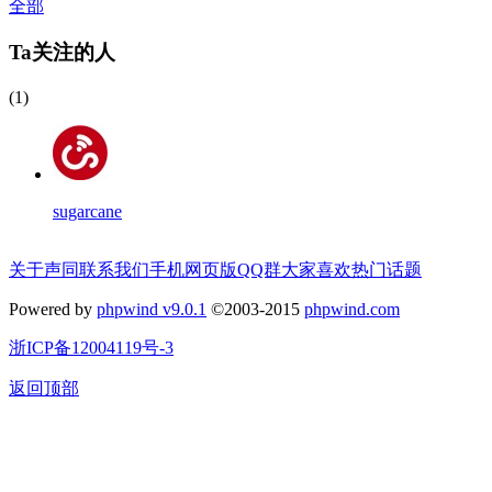
全部
Ta关注的人
(1)
sugarcane
关于声同
联系我们
手机网页版
QQ群
大家喜欢
热门话题
Powered by
phpwind v9.0.1
©2003-2015
phpwind.com
浙ICP备12004119号-3
返回顶部