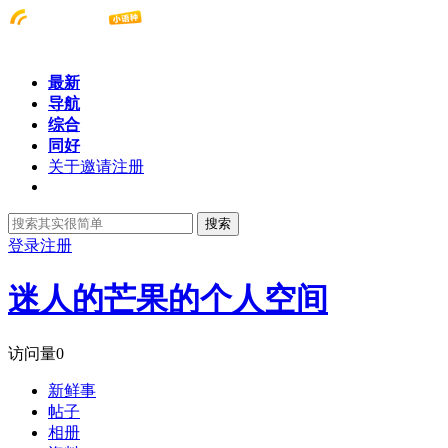
最新
导航
综合
同好
关于邀请注册
搜索
登录
注册
迷人的芒果的个人空间
访问量
0
新鲜事
帖子
相册