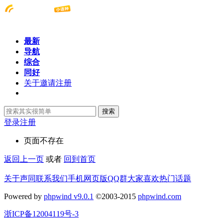
最新
导航
综合
同好
关于邀请注册
搜索
登录
注册
页面不存在
返回上一页
或者
回到首页
关于声同
联系我们
手机网页版
QQ群
大家喜欢
热门话题
Powered by
phpwind v9.0.1
©2003-2015
phpwind.com
浙ICP备12004119号-3