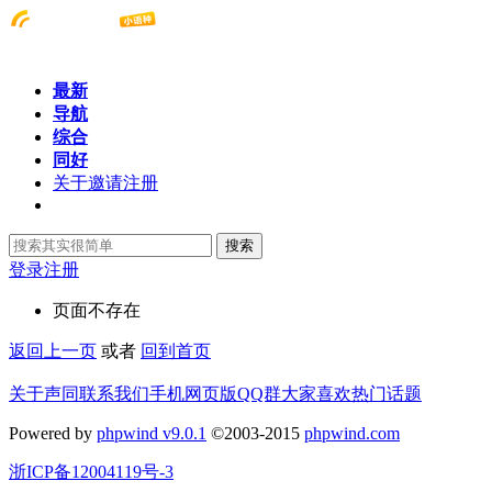
最新
导航
综合
同好
关于邀请注册
搜索
登录
注册
页面不存在
返回上一页
或者
回到首页
关于声同
联系我们
手机网页版
QQ群
大家喜欢
热门话题
Powered by
phpwind v9.0.1
©2003-2015
phpwind.com
浙ICP备12004119号-3