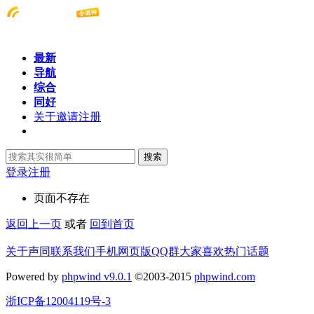
最新
导航
综合
同好
关于邀请注册
搜索
登录
注册
页面不存在
返回上一页
或者
回到首页
关于声同
联系我们
手机网页版
QQ群
大家喜欢
热门话题
Powered by
phpwind v9.0.1
©2003-2015
phpwind.com
浙ICP备12004119号-3