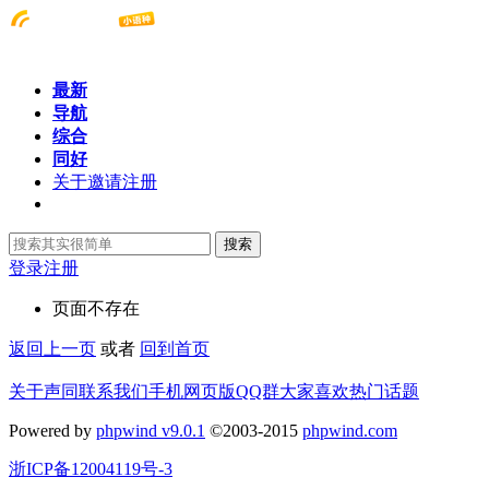
最新
导航
综合
同好
关于邀请注册
搜索
登录
注册
页面不存在
返回上一页
或者
回到首页
关于声同
联系我们
手机网页版
QQ群
大家喜欢
热门话题
Powered by
phpwind v9.0.1
©2003-2015
phpwind.com
浙ICP备12004119号-3