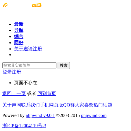
最新
导航
综合
同好
关于邀请注册
搜索
登录
注册
页面不存在
返回上一页
或者
回到首页
关于声同
联系我们
手机网页版
QQ群
大家喜欢
热门话题
Powered by
phpwind v9.0.1
©2003-2015
phpwind.com
浙ICP备12004119号-3