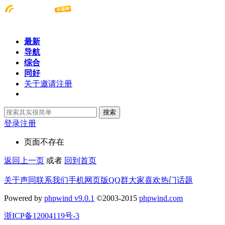
最新
导航
综合
同好
关于邀请注册
搜索
登录
注册
页面不存在
返回上一页
或者
回到首页
关于声同
联系我们
手机网页版
QQ群
大家喜欢
热门话题
Powered by
phpwind v9.0.1
©2003-2015
phpwind.com
浙ICP备12004119号-3