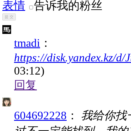
表情
告诉我的粉丝
提 交
tmadi
：
https://disk.yandex.kz
03:12)
回复
604692228
：
我给你找