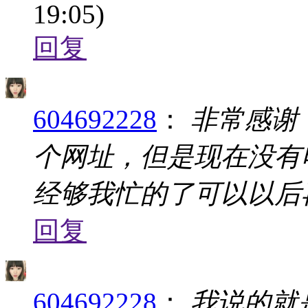
19:05)
回复
604692228
：
非常感谢
个网址，但是现在没有
经够我忙的了可以以后
回复
604692228
：
我说的就