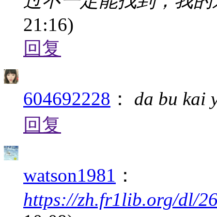
过不一定能找到，我的
21:16)
回复
604692228
：
da bu kai 
回复
watson1981
：
https://zh.fr1lib.org/dl/