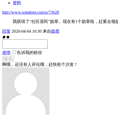
资料
http://www.somdom.com/u/73628
我获得了“社区居民”勋章。现在有1个勋章啦，赶紧去领
回复
2020-04-04 10:30
来自
勋章
◆
◆
表情
告诉我的粉丝
提 交
啊哦，还没有人评论哦，赶快抢个沙发！