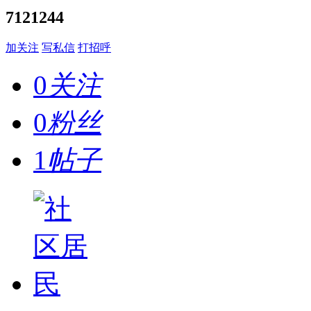
7121244
加关注
写私信
打招呼
0
关注
0
粉丝
1
帖子