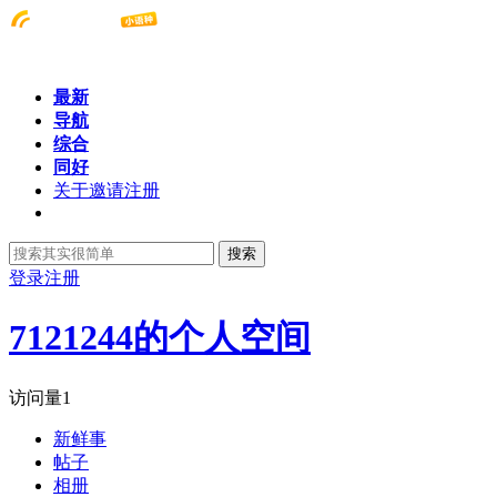
最新
导航
综合
同好
关于邀请注册
搜索
登录
注册
7121244的个人空间
访问量
1
新鲜事
帖子
相册