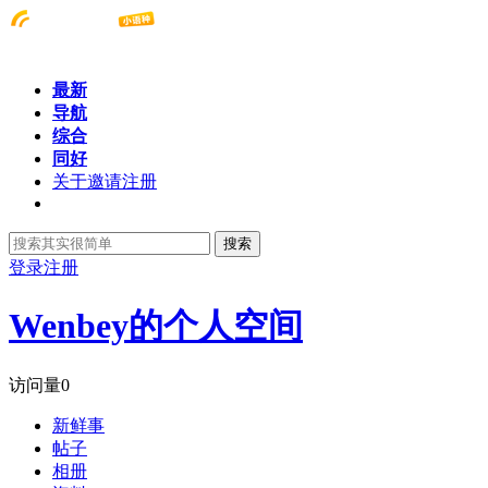
最新
导航
综合
同好
关于邀请注册
搜索
登录
注册
Wenbey的个人空间
访问量
0
新鲜事
帖子
相册