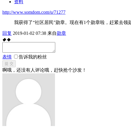
资料
http://www.somdom.com/u/71277
我获得了“社区居民”勋章。现在有1个勋章啦，赶紧去领
回复
2019-01-02 07:38
来自
勋章
◆
◆
表情
告诉我的粉丝
提 交
啊哦，还没有人评论哦，赶快抢个沙发！