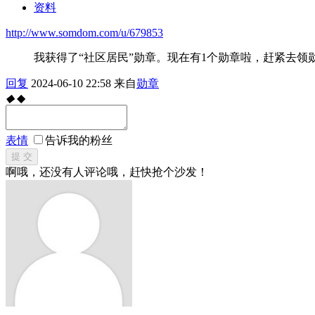
资料
http://www.somdom.com/u/679853
我获得了“社区居民”勋章。现在有1个勋章啦，赶紧去领
回复
2024-06-10 22:58
来自
勋章
◆
◆
表情
告诉我的粉丝
提 交
啊哦，还没有人评论哦，赶快抢个沙发！