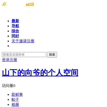
最新
导航
综合
同好
关于邀请注册
搜索
登录
注册
山下的向爷的个人空间
访问量
0
新鲜事
帖子
相册