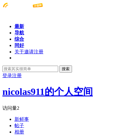
最新
导航
综合
同好
关于邀请注册
搜索
登录
注册
nicolas911的个人空间
访问量
2
新鲜事
帖子
相册