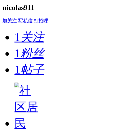
nicolas911
加关注
写私信
打招呼
1
关注
1
粉丝
1
帖子