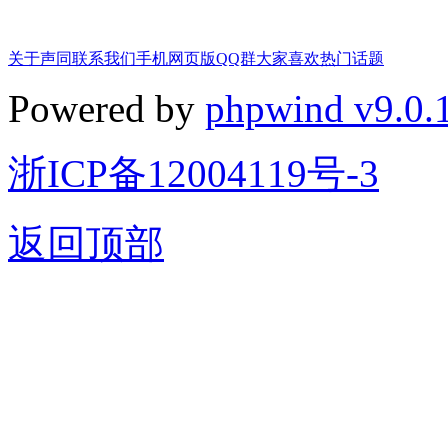
关于声同
联系我们
手机网页版
QQ群
大家喜欢
热门话题
Powered by
phpwind v9.0.
浙ICP备12004119号-3
返回顶部