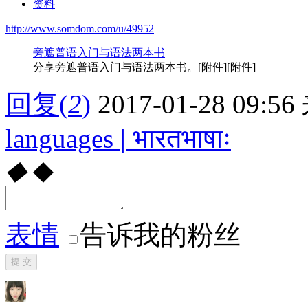
资料
http://www.somdom.com/u/49952
旁遮普语入门与语法两本书
分享旁遮普语入门与语法两本书。[附件][附件]
回复
(
2
)
2017-01-28 09:56
languages | भारतभाषाः
◆
◆
表情
告诉我的粉丝
提 交