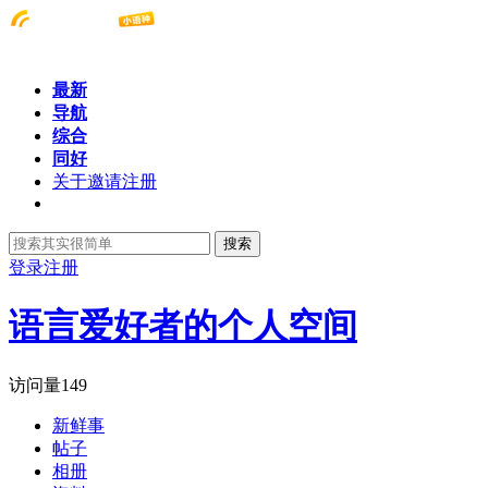
最新
导航
综合
同好
关于邀请注册
搜索
登录
注册
语言爱好者的个人空间
访问量
149
新鲜事
帖子
相册