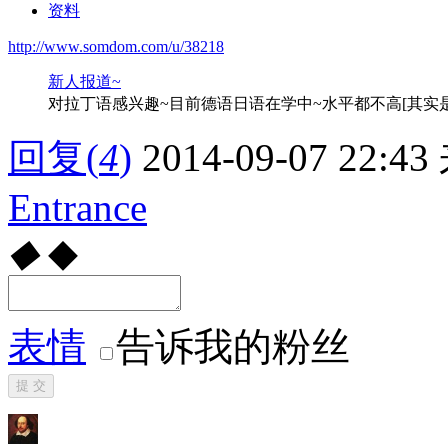
资料
http://www.somdom.com/u/38218
新人报道~
对拉丁语感兴趣~目前德语日语在学中~水平都不高[其实
回复
(
4
)
2014-09-07 22:43
Entrance
◆
◆
表情
告诉我的粉丝
提 交