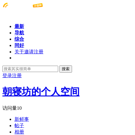
最新
导航
综合
同好
关于邀请注册
搜索
登录
注册
朝寝坊的个人空间
访问量
10
新鲜事
帖子
相册