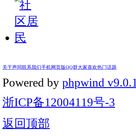
关于声同
联系我们
手机网页版
QQ群
大家喜欢
热门话题
Powered by
phpwind v9.0.
浙ICP备12004119号-3
返回顶部