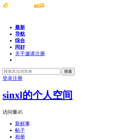
最新
导航
综合
同好
关于邀请注册
搜索
登录
注册
sinxl的个人空间
访问量
45
新鲜事
帖子
相册