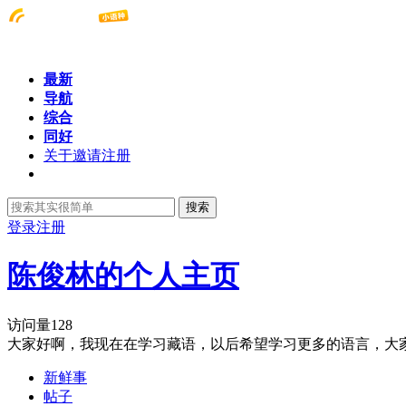
最新
导航
综合
同好
关于邀请注册
搜索
登录
注册
陈俊林的个人主页
访问量
128
大家好啊，我现在在学习藏语，以后希望学习更多的语言，大
新鲜事
帖子