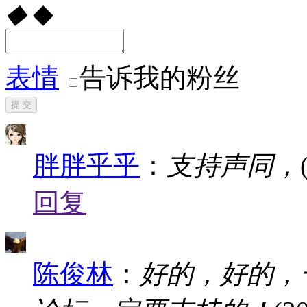
◆
◆
表情
告诉我的粉丝
提 交
胖胖乎乎
：
支持声同，
回复
陈俊林
：
好的，好的，