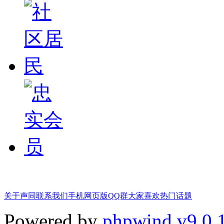
关于声同
联系我们
手机网页版
QQ群
大家喜欢
热门话题
Powered by
phpwind v9.0.