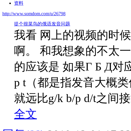
资料
http://www.somdom.com/u/26798
提个很菜鸟的俄语发音问题
我看 网上的视频的时候老是
啊。 和我想象的不太
的应该是 如果Г Б Д对应
p t（都是指发音大概
就远比g/k b/p d/t之间接近
全文