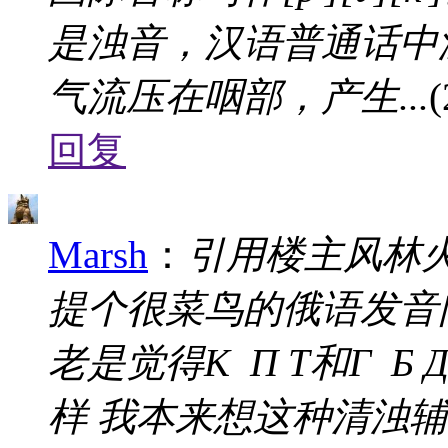
是浊音，汉语普通话中
气流压在咽部，产生...
(
回复
Marsh
：
引用楼主风林火山于
提个很菜鸟的俄语发音问
老是觉得К П Т和Г 
样 我本来想这种清浊辅音