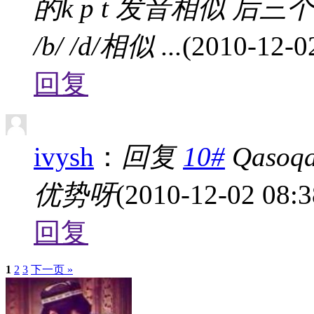
的k p t 发音相似 后
/b/ /d/相似 ...
(2010-12-0
回复
ivysh
：
回复
10#
Qaso
优势呀
(2010-12-02 08:3
回复
1
2
3
下一页 »