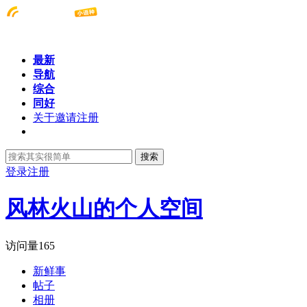
最新
导航
综合
同好
关于邀请注册
搜索
登录
注册
风林火山的个人空间
访问量
165
新鲜事
帖子
相册