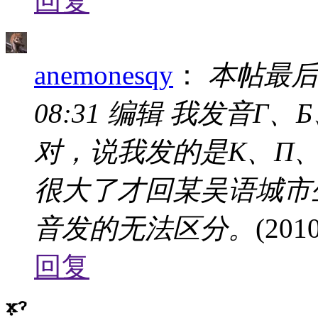
回复
anemonesqy
：
本帖最后由 a
08:31 编辑 我发音
对，说我发的是К、П、
很大了才回某吴语城市
音发的无法区分。
(2010
回复