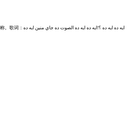
ايه ده ايه 