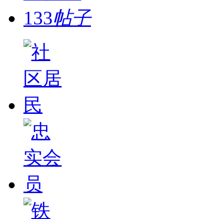
133
帖子