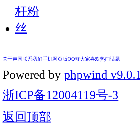
关于声同
联系我们
手机网页版
QQ群
大家喜欢
热门话题
Powered by
phpwind v9.0.
浙ICP备12004119号-3
返回顶部