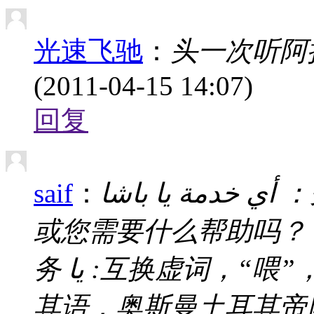
光速飞驰
：
头一次听阿
(2011-04-15 14:07)
回复
saif
：
أي خدمة يا باشا ：先生，我能为您做点什么吗？
或您需要什么帮助吗？ أي : 任何的，哪一个 خدمة :服
务 يا :互换虚词，“喂”，通常不必译出 باشا : 源于土耳
其语，奥斯曼土耳其帝