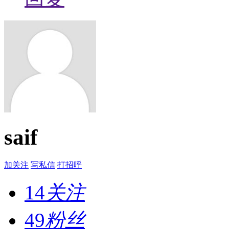
saif
加关注
写私信
打招呼
14
关注
49
粉丝