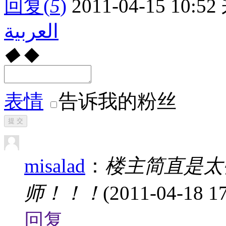
回复
(
5
)
2011-04-15 10:52
العربية
◆
◆
表情
告诉我的粉丝
提 交
misalad
：
楼主简直是太
师！！！
(2011-04-18 17
回复