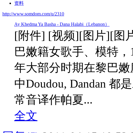
资料
http://www.somdom.com/u/2310
Ay Khedma Ya Basha - Dana Halabi（Lebanon）
[附件] [视频][图片][图片]Dana Ha
巴嫩籍女歌手、模特，1
年大部分时期在黎巴嫩度
中Doudou, Dandan 都
常音译作帕夏...
全文