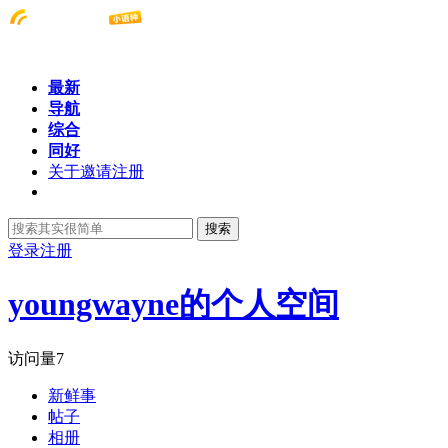
最新
导航
综合
同好
关于邀请注册
搜索
登录
注册
youngwayne的个人空间
访问量
7
新鲜事
帖子
相册