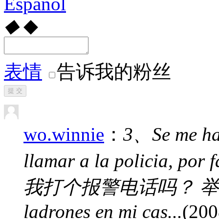
Español
◆
◆
表情
告诉我的粉丝
提 交
wo.winnie
：
3、Se me ha
llamar a la polici
我打个报警电话吗？ 举一反三：
ladrones en mi cas...
(200