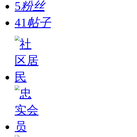
5
粉丝
41
帖子