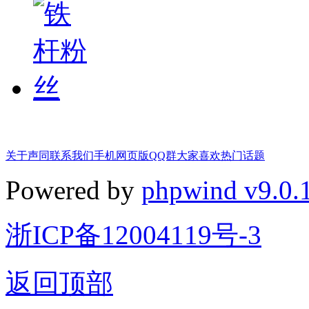
关于声同
联系我们
手机网页版
QQ群
大家喜欢
热门话题
Powered by
phpwind v9.0.
浙ICP备12004119号-3
返回顶部