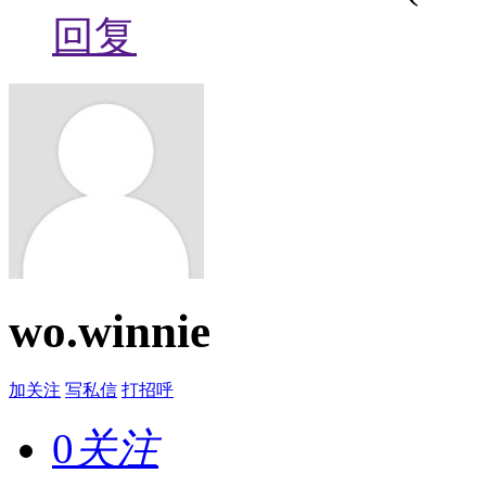
回复
wo.winnie
加关注
写私信
打招呼
0
关注