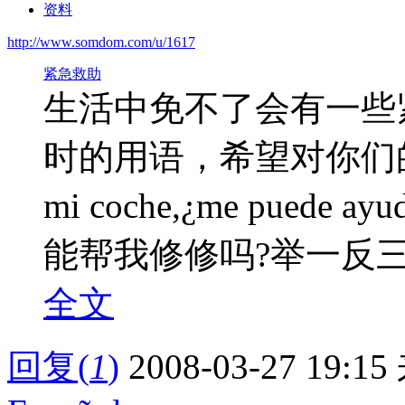
资料
http://www.somdom.com/u/1617
紧急救助
生活中免不了会有一些
时的用语，希望对你们的学习
mi coche,¿me puede 
能帮我修修吗?举一反三： Está r
全文
回复
(
1
)
2008-03-27 19:15