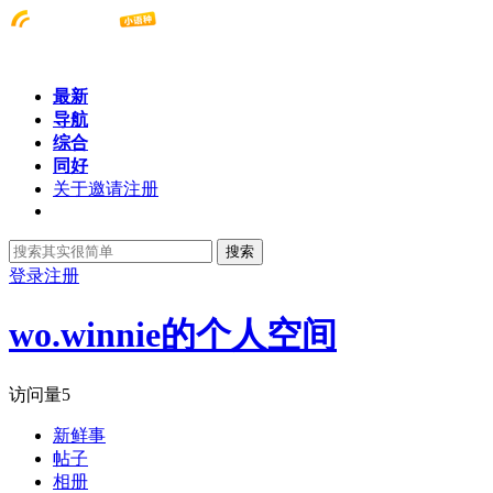
最新
导航
综合
同好
关于邀请注册
搜索
登录
注册
wo.winnie的个人空间
访问量
5
新鲜事
帖子
相册