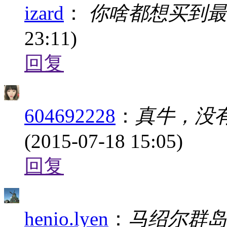
izard
：
你啥都想买到最
23:11)
回复
604692228
：
真牛，没有
(2015-07-18 15:05)
回复
henio.lyen
：
马绍尔群岛