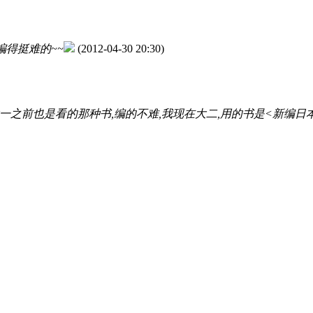
编得挺难的~~
(2012-04-30 20:30)
大一之前也是看的那种书,编的不难,我现在大二,用的书是<新编日本