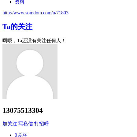
资料
http://www.somdom.com/u/71803
Ta的关注
啊哦，Ta还没有关注任何人！
13075513304
加关注
写私信
打招呼
0
关注