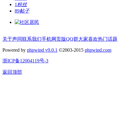
1
粉丝
89
帖子
关于声同
联系我们
手机网页版
QQ群
大家喜欢
热门话题
Powered by
phpwind v9.0.1
©2003-2015
phpwind.com
浙ICP备12004119号-3
返回顶部