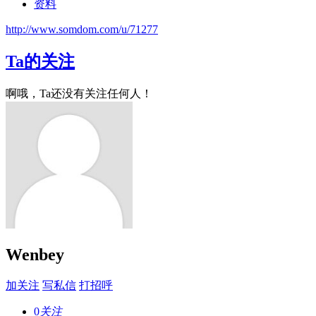
资料
http://www.somdom.com/u/71277
Ta的关注
啊哦，Ta还没有关注任何人！
Wenbey
加关注
写私信
打招呼
0
关注