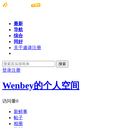
最新
导航
综合
同好
关于邀请注册
搜索
登录
注册
Wenbey的个人空间
访问量
0
新鲜事
帖子
相册