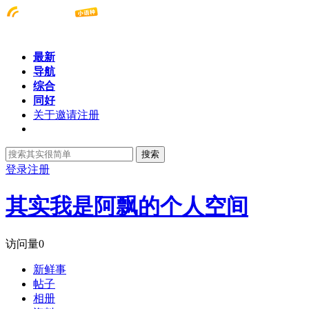
最新
导航
综合
同好
关于邀请注册
搜索
登录
注册
其实我是阿飘的个人空间
访问量
0
新鲜事
帖子
相册