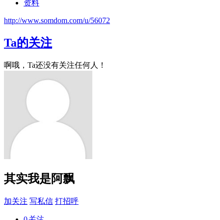
资料
http://www.somdom.com/u/56072
Ta的关注
啊哦，Ta还没有关注任何人！
其实我是阿飘
加关注
写私信
打招呼
0
关注