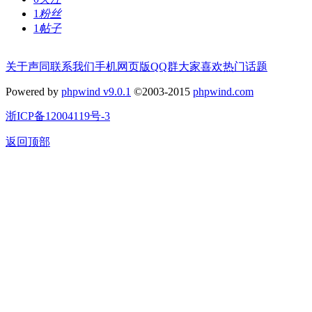
1
粉丝
1
帖子
关于声同
联系我们
手机网页版
QQ群
大家喜欢
热门话题
Powered by
phpwind v9.0.1
©2003-2015
phpwind.com
浙ICP备12004119号-3
返回顶部