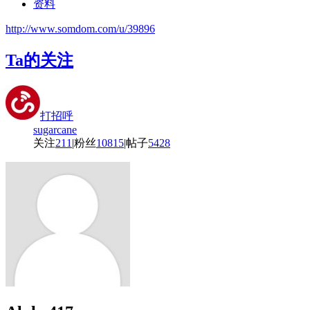
资料
http://www.somdom.com/u/39896
Ta的关注
打招呼
sugarcane
关注
211
|
粉丝
10815
|
帖子
5428