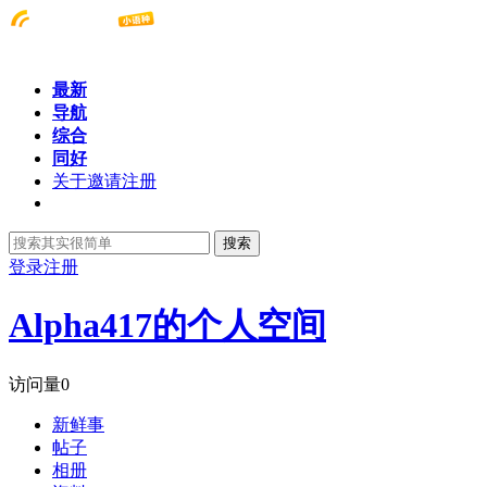
最新
导航
综合
同好
关于邀请注册
搜索
登录
注册
Alpha417的个人空间
访问量
0
新鲜事
帖子
相册