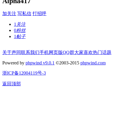
Alpha417
加关注
写私信
打招呼
1
关注
0
粉丝
1
帖子
关于声同
联系我们
手机网页版
QQ群
大家喜欢
热门话题
Powered by
phpwind v9.0.1
©2003-2015
phpwind.com
浙ICP备12004119号-3
返回顶部