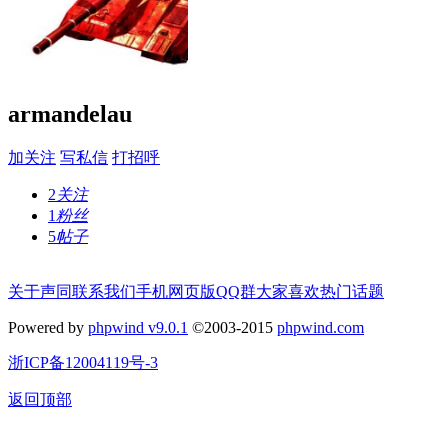
armandelau
加关注
写私信
打招呼
2
关注
1
粉丝
5
帖子
关于声同
联系我们
手机网页版
QQ群
大家喜欢
热门话题
Powered by
phpwind v9.0.1
©2003-2015
phpwind.com
浙ICP备12004119号-3
返回顶部