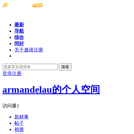
最新
导航
综合
同好
关于邀请注册
搜索
登录
注册
armandelau的个人空间
访问量
1
新鲜事
帖子
相册