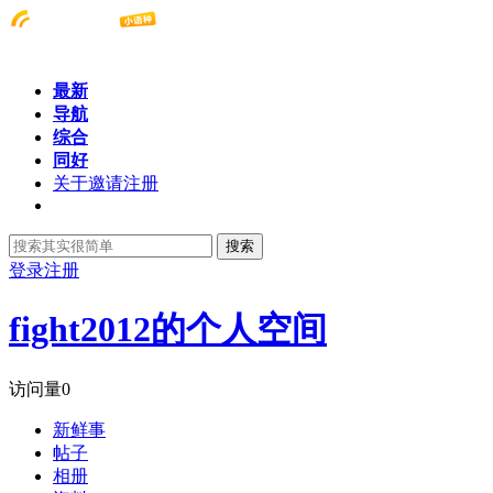
最新
导航
综合
同好
关于邀请注册
搜索
登录
注册
fight2012的个人空间
访问量
0
新鲜事
帖子
相册