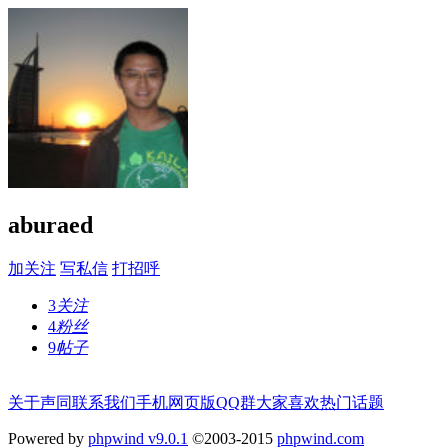
aburaed
加关注
写私信
打招呼
3
关注
4
粉丝
9
帖子
关于声同
联系我们
手机网页版
QQ群
大家喜欢
热门话题
Powered by
phpwind v9.0.1
©2003-2015
phpwind.com