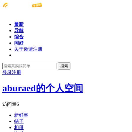
最新
导航
综合
同好
关于邀请注册
搜索
登录
注册
aburaed的个人空间
访问量
6
新鲜事
帖子
相册