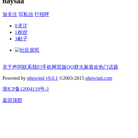
baysaa
加关注
写私信
打招呼
0
关注
1
粉丝
3
帖子
关于声同
联系我们
手机网页版
QQ群
大家喜欢
热门话题
Powered by
phpwind v9.0.1
©2003-2015
phpwind.com
浙ICP备12004119号-3
返回顶部