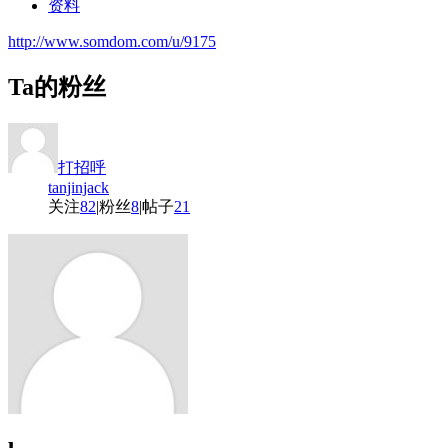
资料
http://www.somdom.com/u/9175
Ta的粉丝
打招呼
tanjinjack
关注
82
|
粉丝
8
|
帖子
21