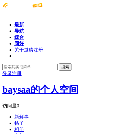
最新
导航
综合
同好
关于邀请注册
搜索
登录
注册
baysaa的个人空间
访问量
0
新鲜事
帖子
相册