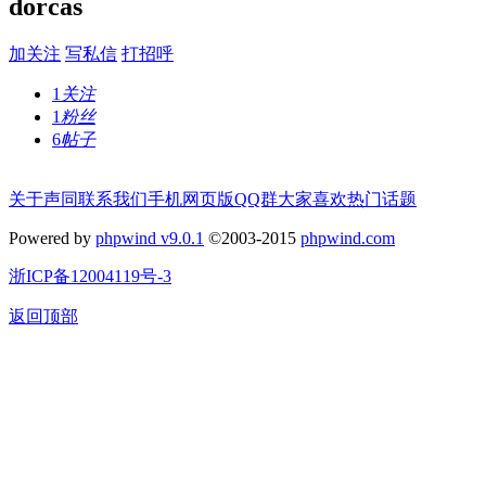
dorcas
加关注
写私信
打招呼
1
关注
1
粉丝
6
帖子
关于声同
联系我们
手机网页版
QQ群
大家喜欢
热门话题
Powered by
phpwind v9.0.1
©2003-2015
phpwind.com
浙ICP备12004119号-3
返回顶部