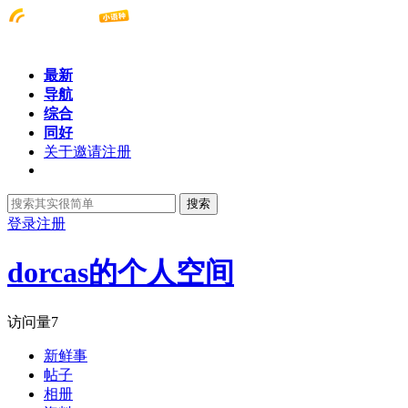
最新
导航
综合
同好
关于邀请注册
搜索
登录
注册
dorcas的个人空间
访问量
7
新鲜事
帖子
相册